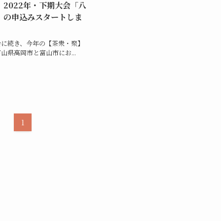
2022年・下期大会「八
」の申込みスタートしま
会に続き、今年の【茶衆・聚】
山県高岡市と富山市にお...
1