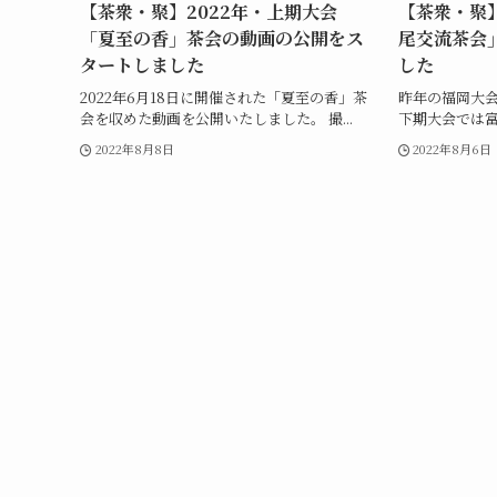
【茶衆・聚】2022年・上期大会
【茶衆・聚】
「夏至の香」茶会の動画の公開をス
尾交流茶会
タートしました
した
2022年6月18日に開催された「夏至の香」茶
昨年の福岡大
会を収めた動画を公開いたしました。 撮...
下期大会では富
2022年8月8日
2022年8月6日